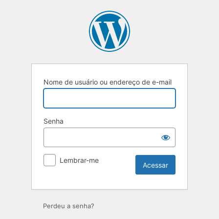
Acessar
Nome de usuário ou endereço de e-mail
Senha
Lembrar-me
Perdeu a senha?