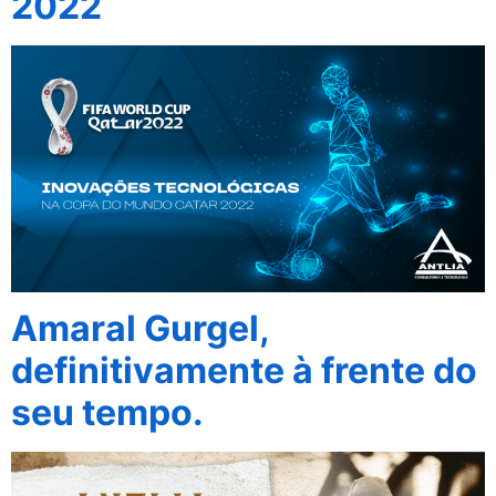
2022
Amaral Gurgel,
definitivamente à frente do
seu tempo.