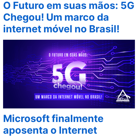
O Futuro em suas mãos: 5G
Chegou! Um marco da
internet móvel no Brasil!
Microsoft finalmente
aposenta o Internet