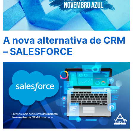
A nova alternativa de CRM
– SALESFORCE