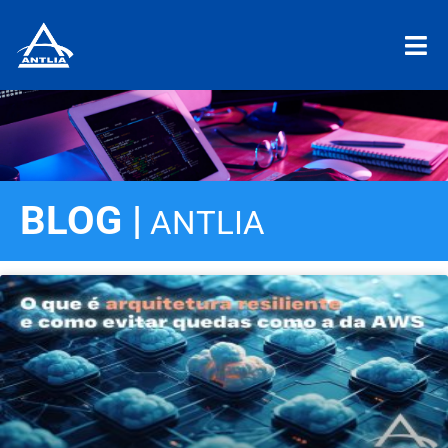
BLOG |
ANTLIA