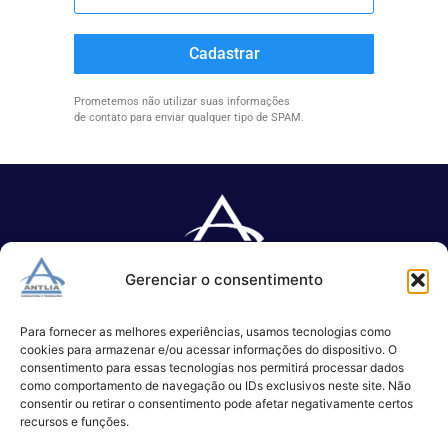
Cadastrar
Prometemos não utilizar suas informações
de contato para enviar qualquer tipo de SPAM.
Gerenciar o consentimento
Especializada no desenvolvimento de softwares e serviços de 
TI.
Para fornecer as melhores experiências, usamos tecnologias como
cookies para armazenar e/ou acessar informações do dispositivo. O
consentimento para essas tecnologias nos permitirá processar dados
como comportamento de navegação ou IDs exclusivos neste site. Não
(11) 3017-0999
consentir ou retirar o consentimento pode afetar negativamente certos
contato@antlia.com.br
recursos e funções.