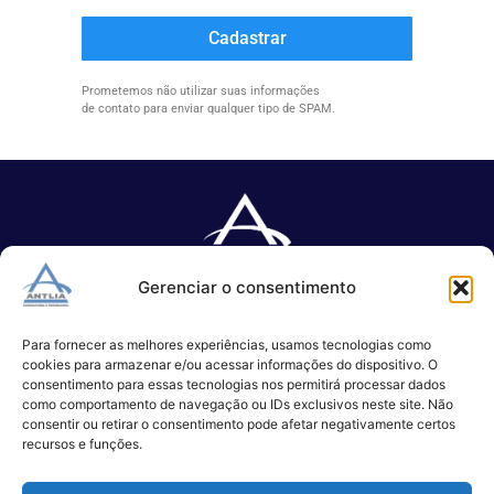
Cadastrar
Prometemos não utilizar suas informações
de contato para enviar qualquer tipo de SPAM.
Gerenciar o consentimento
Especializada no desenvolvimento de softwares e serviços de 
TI.
Para fornecer as melhores experiências, usamos tecnologias como
cookies para armazenar e/ou acessar informações do dispositivo. O
consentimento para essas tecnologias nos permitirá processar dados
como comportamento de navegação ou IDs exclusivos neste site. Não
(11) 3017-0999
consentir ou retirar o consentimento pode afetar negativamente certos
contato@antlia.com.br
recursos e funções.