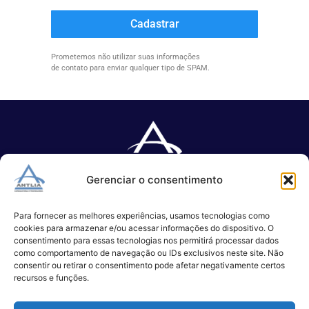
Cadastrar
Prometemos não utilizar suas informações
de contato para enviar qualquer tipo de SPAM.
Gerenciar o consentimento
Especializada no desenvolvimento de softwares e serviços de 
TI.
Para fornecer as melhores experiências, usamos tecnologias como
cookies para armazenar e/ou acessar informações do dispositivo. O
consentimento para essas tecnologias nos permitirá processar dados
como comportamento de navegação ou IDs exclusivos neste site. Não
(11) 3017-0999
consentir ou retirar o consentimento pode afetar negativamente certos
contato@antlia.com.br
recursos e funções.