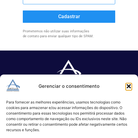
Cadastrar
Prometemos não utilizar suas informações
de contato para enviar qualquer tipo de SPAM.
Gerenciar o consentimento
Especializada no desenvolvimento de softwares e serviços de 
TI.
Para fornecer as melhores experiências, usamos tecnologias como
cookies para armazenar e/ou acessar informações do dispositivo. O
consentimento para essas tecnologias nos permitirá processar dados
como comportamento de navegação ou IDs exclusivos neste site. Não
(11) 3017-0999
consentir ou retirar o consentimento pode afetar negativamente certos
contato@antlia.com.br
recursos e funções.