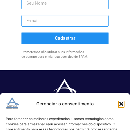
Cadastrar
Prometemos não utilizar suas informações
de contato para enviar qualquer tipo de SPAM.
Gerenciar o consentimento
Especializada no desenvolvimento de softwares e serviços de 
TI.
Para fornecer as melhores experiências, usamos tecnologias como
cookies para armazenar e/ou acessar informações do dispositivo. O
consentimento para essas tecnologias nos permitirá processar dados