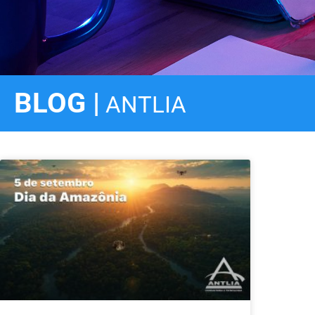
BLOG |
ANTLIA