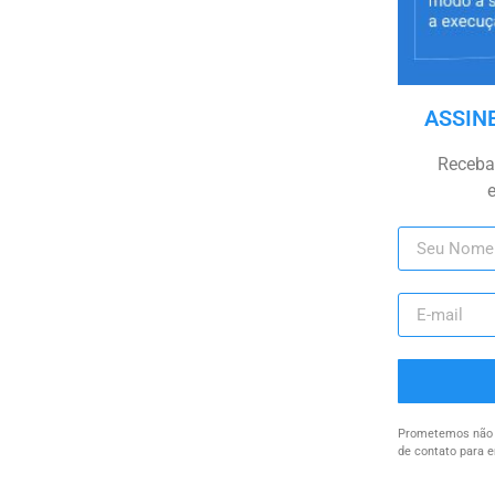
ASSIN
Receba 
Prometemos não u
de contato para e