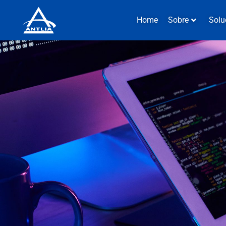
Home
Sobre
Solu