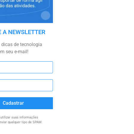
E A NEWSLETTER
dicas de tecnologia
em seu e-mail!
Cadastrar
tilizar suas informações
nviar qualquer tipo de SPAM.