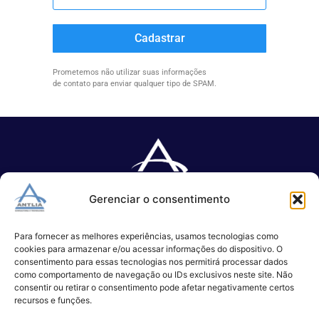
Cadastrar
Prometemos não utilizar suas informações
de contato para enviar qualquer tipo de SPAM.
Gerenciar o consentimento
Especializada no desenvolvimento de softwares e serviços de 
TI.
Para fornecer as melhores experiências, usamos tecnologias como
cookies para armazenar e/ou acessar informações do dispositivo. O
consentimento para essas tecnologias nos permitirá processar dados
como comportamento de navegação ou IDs exclusivos neste site. Não
(11) 3017-0999
consentir ou retirar o consentimento pode afetar negativamente certos
contato@antlia.com.br
recursos e funções.