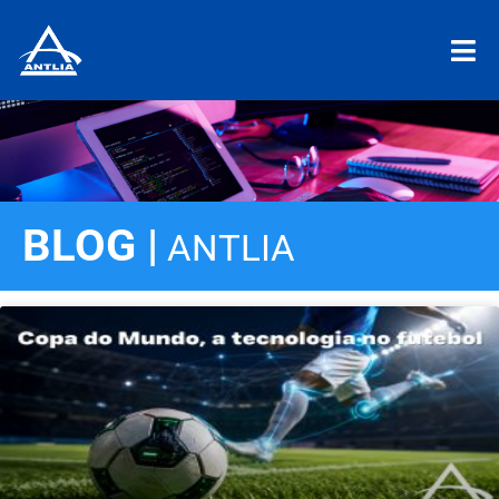
BLOG |
ANTLIA