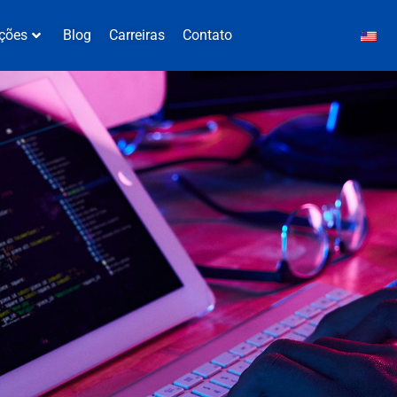
ções
Blog
Carreiras
Contato