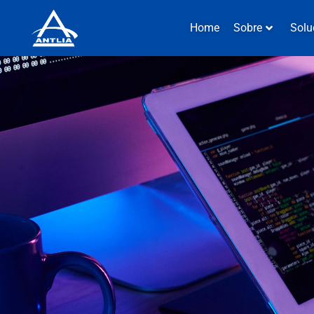
Home
Sobre
Solu