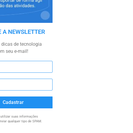
E A NEWSLETTER
dicas de tecnologia
em seu e-mail!
Cadastrar
tilizar suas informações
nviar qualquer tipo de SPAM.