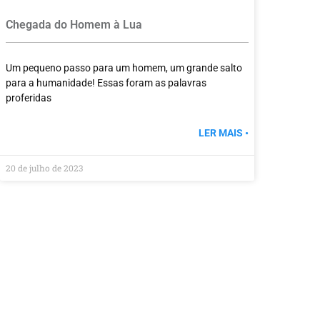
Chegada do Homem à Lua
Um pequeno passo para um homem, um grande salto
para a humanidade! Essas foram as palavras
proferidas
LER MAIS •
20 de julho de 2023