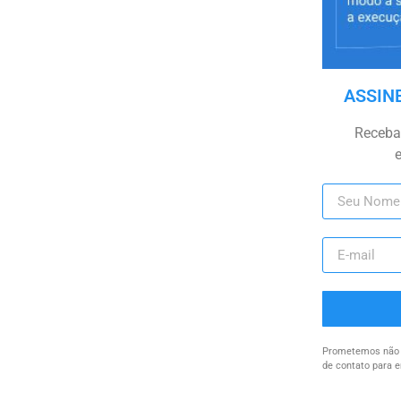
ASSIN
Receba 
Prometemos não u
de contato para e