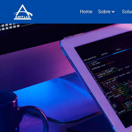
Home
Sobre
Solu