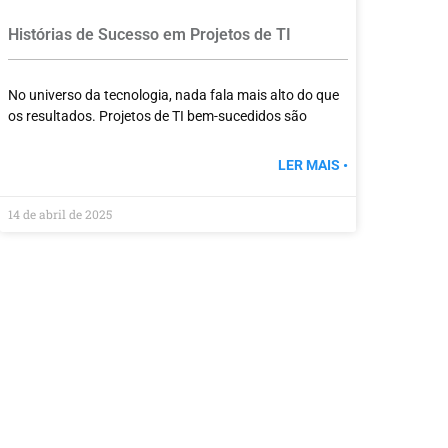
Histórias de Sucesso em Projetos de TI
No universo da tecnologia, nada fala mais alto do que
os resultados. Projetos de TI bem-sucedidos são
LER MAIS •
14 de abril de 2025