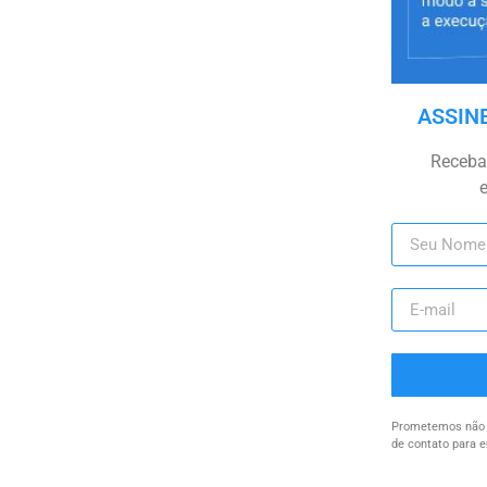
ASSIN
Receba 
Prometemos não u
de contato para e