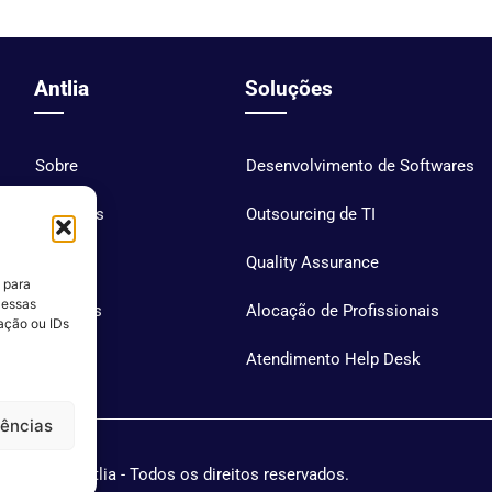
Antlia
Soluções
Sobre
Desenvolvimento de Softwares
Soluções
Outsourcing de TI
Blog
Quality Assurance
 para
 essas
Carreiras
Alocação de Profissionais
ação ou IDs
Contato
Atendimento Help Desk
rências
Antlia - Todos os direitos reservados.