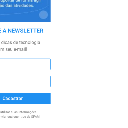
E A NEWSLETTER
dicas de tecnologia
em seu e-mail!
Cadastrar
tilizar suas informações
nviar qualquer tipo de SPAM.