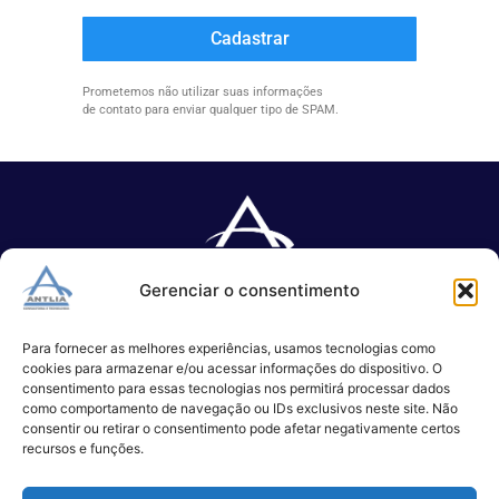
Cadastrar
Prometemos não utilizar suas informações
de contato para enviar qualquer tipo de SPAM.
Gerenciar o consentimento
Especializada no desenvolvimento de softwares e serviços de 
TI.
Para fornecer as melhores experiências, usamos tecnologias como
cookies para armazenar e/ou acessar informações do dispositivo. O
consentimento para essas tecnologias nos permitirá processar dados
como comportamento de navegação ou IDs exclusivos neste site. Não
(11) 3017-0999
consentir ou retirar o consentimento pode afetar negativamente certos
contato@antlia.com.br
recursos e funções.