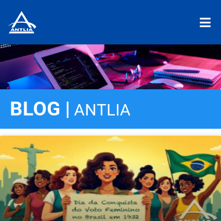
BLOG |
ANTLIA