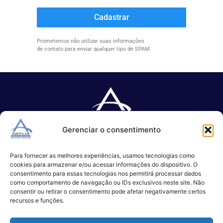
Cadastrar
Prometemos não utilizar suas informações
de contato para enviar qualquer tipo de SPAM.
Gerenciar o consentimento
Especializada no desenvolvimento de softwares e serviços de 
TI.
Para fornecer as melhores experiências, usamos tecnologias como
cookies para armazenar e/ou acessar informações do dispositivo. O
consentimento para essas tecnologias nos permitirá processar dados
como comportamento de navegação ou IDs exclusivos neste site. Não
(11) 3017-0999
consentir ou retirar o consentimento pode afetar negativamente certos
contato@antlia.com.br
recursos e funções.