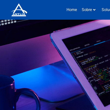
Home
Sobre
Solu