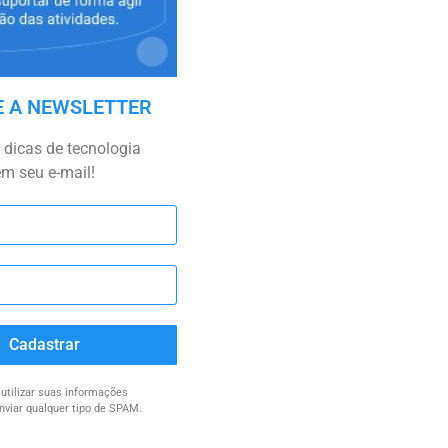
E A NEWSLETTER
dicas de tecnologia
em seu e-mail!
Cadastrar
tilizar suas informações
nviar qualquer tipo de SPAM.