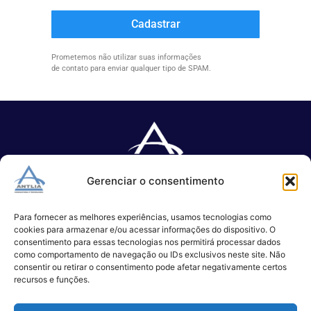
Cadastrar
Prometemos não utilizar suas informações
de contato para enviar qualquer tipo de SPAM.
Gerenciar o consentimento
Especializada no desenvolvimento de softwares e serviços de 
TI.
Para fornecer as melhores experiências, usamos tecnologias como
cookies para armazenar e/ou acessar informações do dispositivo. O
consentimento para essas tecnologias nos permitirá processar dados
como comportamento de navegação ou IDs exclusivos neste site. Não
(11) 3017-0999
consentir ou retirar o consentimento pode afetar negativamente certos
contato@antlia.com.br
recursos e funções.