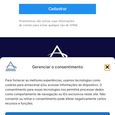
Cadastrar
Prometemos não utilizar suas informações
de contato para enviar qualquer tipo de SPAM.
Gerenciar o consentimento
Especializada no desenvolvimento de softwares e serviços de 
TI.
Para fornecer as melhores experiências, usamos tecnologias como
cookies para armazenar e/ou acessar informações do dispositivo. O
consentimento para essas tecnologias nos permitirá processar dados
como comportamento de navegação ou IDs exclusivos neste site. Não
(11) 3017-0999
consentir ou retirar o consentimento pode afetar negativamente certos
contato@antlia.com.br
recursos e funções.