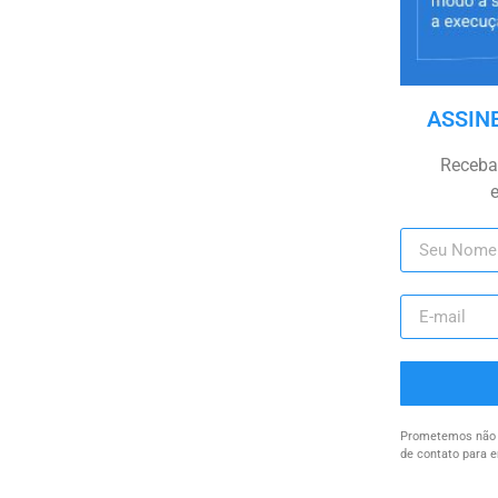
ASSIN
Receba 
Prometemos não u
de contato para e