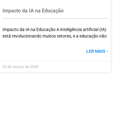
Impacto da IA na Educação
Impacto da IA na Educação A inteligência artificial (IA)
está revolucionando muitos setores, e a educação não
LER MAIS •
20 de março de 2025