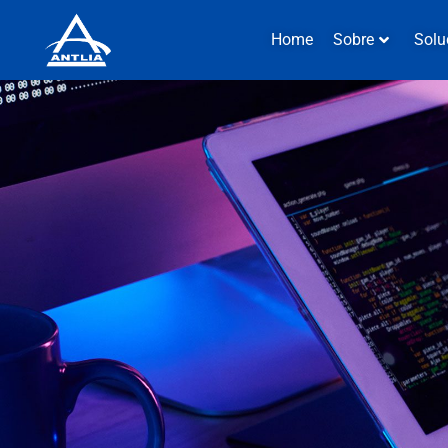
Home
Sobre
Solu