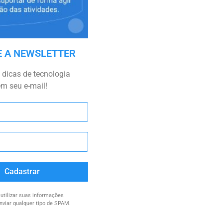
E A NEWSLETTER
dicas de tecnologia
em seu e-mail!
Cadastrar
tilizar suas informações
nviar qualquer tipo de SPAM.