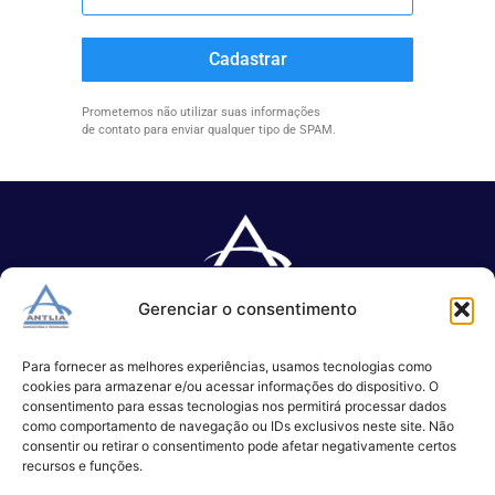
Cadastrar
Prometemos não utilizar suas informações
de contato para enviar qualquer tipo de SPAM.
Gerenciar o consentimento
Especializada no desenvolvimento de softwares e serviços de 
TI.
Para fornecer as melhores experiências, usamos tecnologias como
cookies para armazenar e/ou acessar informações do dispositivo. O
consentimento para essas tecnologias nos permitirá processar dados
como comportamento de navegação ou IDs exclusivos neste site. Não
(11) 3017-0999
consentir ou retirar o consentimento pode afetar negativamente certos
contato@antlia.com.br
recursos e funções.