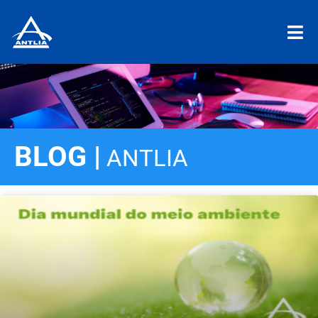
BLOG |
ANTLIA