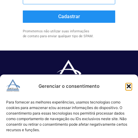
Cadastrar
Prometemos não utilizar suas informações
de contato para enviar qualquer tipo de SPAM.
Gerenciar o consentimento
Especializada no desenvolvimento de softwares e serviços de 
TI.
Para fornecer as melhores experiências, usamos tecnologias como
cookies para armazenar e/ou acessar informações do dispositivo. O
consentimento para essas tecnologias nos permitirá processar dados
como comportamento de navegação ou IDs exclusivos neste site. Não
(11) 3017-0999
consentir ou retirar o consentimento pode afetar negativamente certos
contato@antlia.com.br
recursos e funções.