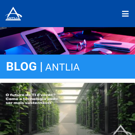
BLOG |
ANTLIA