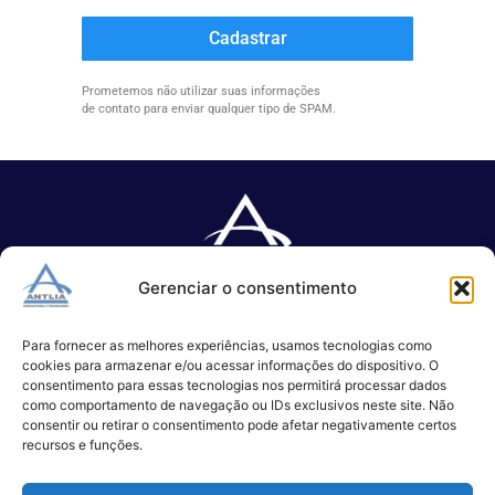
Cadastrar
Prometemos não utilizar suas informações
de contato para enviar qualquer tipo de SPAM.
Gerenciar o consentimento
Especializada no desenvolvimento de softwares e serviços de 
TI.
Para fornecer as melhores experiências, usamos tecnologias como
cookies para armazenar e/ou acessar informações do dispositivo. O
consentimento para essas tecnologias nos permitirá processar dados
como comportamento de navegação ou IDs exclusivos neste site. Não
(11) 3017-0999
consentir ou retirar o consentimento pode afetar negativamente certos
contato@antlia.com.br
recursos e funções.