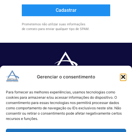
Cadastrar
Prometemos não utilizar suas informações
de contato para enviar qualquer tipo de SPAM.
Gerenciar o consentimento
Especializada no desenvolvimento de softwares e serviços de 
TI.
Para fornecer as melhores experiências, usamos tecnologias como
cookies para armazenar e/ou acessar informações do dispositivo. O
consentimento para essas tecnologias nos permitirá processar dados
como comportamento de navegação ou IDs exclusivos neste site. Não
(11) 3017-0999
consentir ou retirar o consentimento pode afetar negativamente certos
contato@antlia.com.br
recursos e funções.