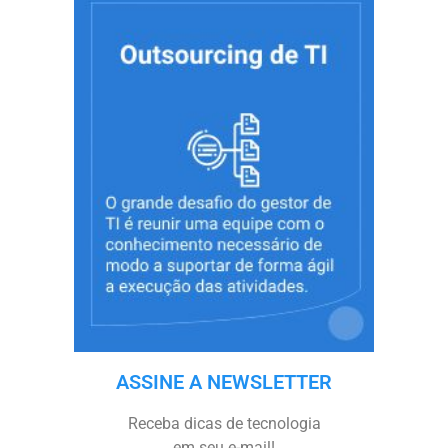
ASSINE A NEWSLETTER
Receba dicas de tecnologia
em seu e-mail!