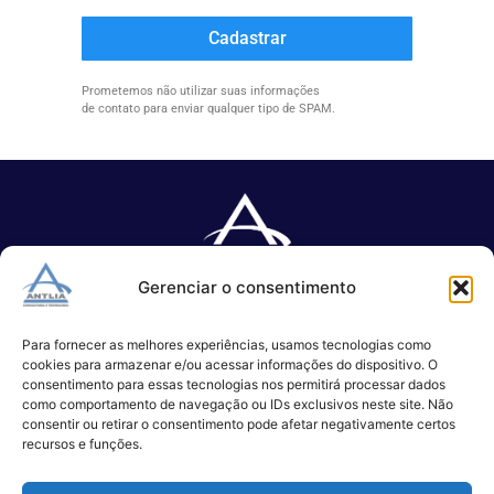
Cadastrar
Prometemos não utilizar suas informações
de contato para enviar qualquer tipo de SPAM.
Gerenciar o consentimento
Especializada no desenvolvimento de softwares e serviços de 
TI.
Para fornecer as melhores experiências, usamos tecnologias como
cookies para armazenar e/ou acessar informações do dispositivo. O
consentimento para essas tecnologias nos permitirá processar dados
como comportamento de navegação ou IDs exclusivos neste site. Não
(11) 3017-0999
consentir ou retirar o consentimento pode afetar negativamente certos
contato@antlia.com.br
recursos e funções.