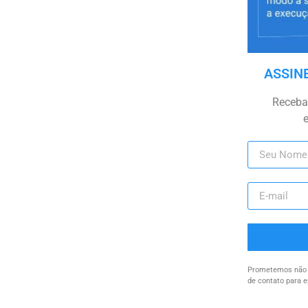
ASSIN
Receba 
Prometemos não u
de contato para e