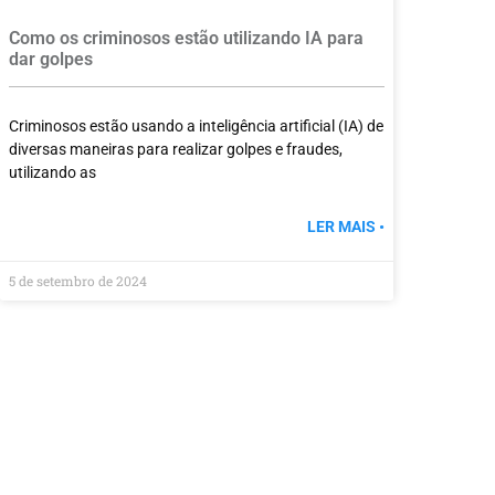
Como os criminosos estão utilizando IA para
dar golpes
Criminosos estão usando a inteligência artificial (IA) de
diversas maneiras para realizar golpes e fraudes,
utilizando as
LER MAIS •
5 de setembro de 2024