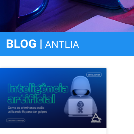
BLOG |
ANTLIA