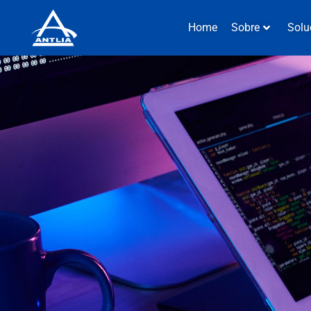
Home
Sobre
Solu