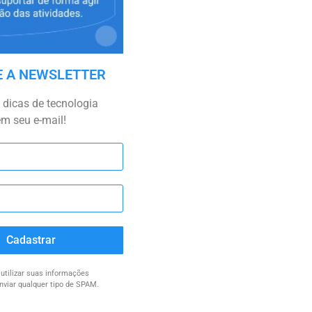
E A NEWSLETTER
dicas de tecnologia
em seu e-mail!
Cadastrar
tilizar suas informações
nviar qualquer tipo de SPAM.