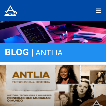
BLOG |
ANTLIA