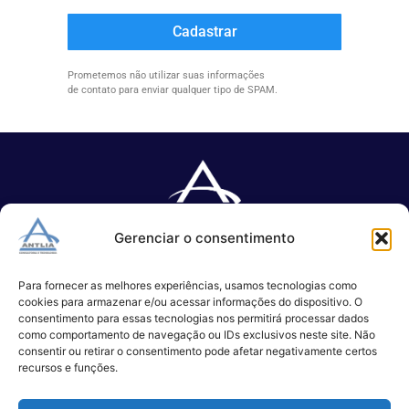
Cadastrar
Prometemos não utilizar suas informações
de contato para enviar qualquer tipo de SPAM.
Gerenciar o consentimento
Especializada no desenvolvimento de softwares e serviços de 
TI.
Para fornecer as melhores experiências, usamos tecnologias como
cookies para armazenar e/ou acessar informações do dispositivo. O
consentimento para essas tecnologias nos permitirá processar dados
como comportamento de navegação ou IDs exclusivos neste site. Não
(11) 3017-0999
consentir ou retirar o consentimento pode afetar negativamente certos
contato@antlia.com.br
recursos e funções.