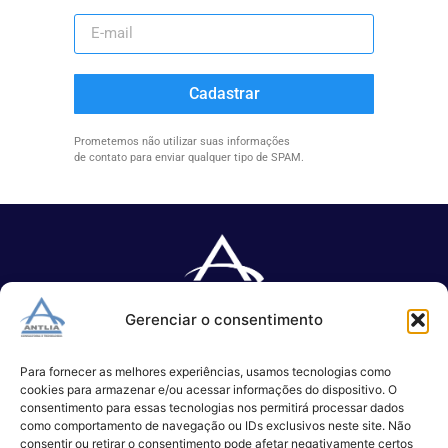
Cadastrar
Prometemos não utilizar suas informações
de contato para enviar qualquer tipo de SPAM.
Gerenciar o consentimento
Especializada no desenvolvimento de softwares e serviços de 
TI.
Para fornecer as melhores experiências, usamos tecnologias como
cookies para armazenar e/ou acessar informações do dispositivo. O
consentimento para essas tecnologias nos permitirá processar dados
como comportamento de navegação ou IDs exclusivos neste site. Não
(11) 3017-0999
consentir ou retirar o consentimento pode afetar negativamente certos