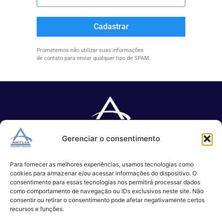
Cadastrar
Prometemos não utilizar suas informações
de contato para enviar qualquer tipo de SPAM.
Gerenciar o consentimento
Especializada no desenvolvimento de softwares e serviços de 
TI.
Para fornecer as melhores experiências, usamos tecnologias como
cookies para armazenar e/ou acessar informações do dispositivo. O
consentimento para essas tecnologias nos permitirá processar dados
como comportamento de navegação ou IDs exclusivos neste site. Não
(11) 3017-0999
consentir ou retirar o consentimento pode afetar negativamente certos
contato@antlia.com.br
recursos e funções.