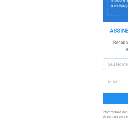
ASSIN
Receba 
Prometemos não u
de contato para e