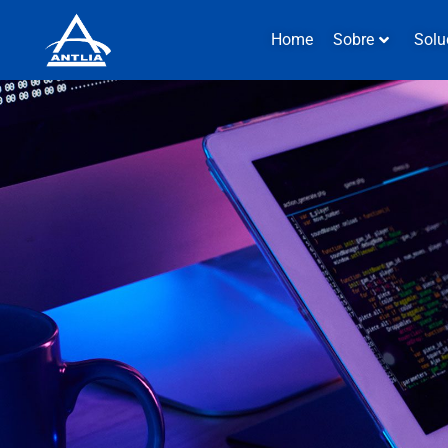
Home
Sobre
Solu