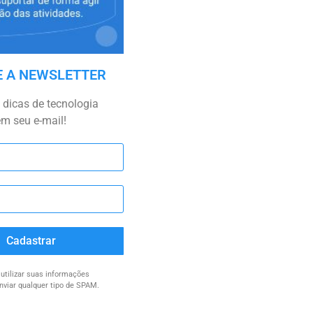
E A NEWSLETTER
dicas de tecnologia
em seu e-mail!
Cadastrar
tilizar suas informações
nviar qualquer tipo de SPAM.