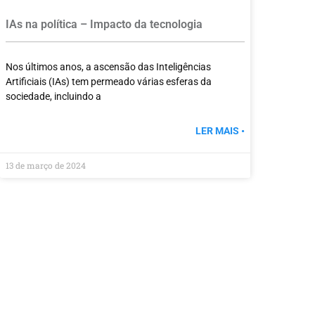
IAs na política – Impacto da tecnologia
Nos últimos anos, a ascensão das Inteligências
Artificiais (IAs) tem permeado várias esferas da
sociedade, incluindo a
LER MAIS •
13 de março de 2024