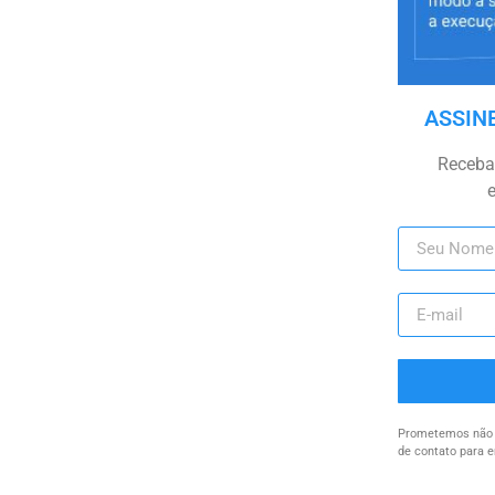
ASSIN
Receba 
Prometemos não u
de contato para e