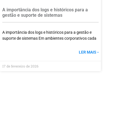
A importância dos logs e históricos para a
gestão e suporte de sistemas
A importância dos logs e históricos para a gestão e
suporte de sistemas Em ambientes corporativos cada
LER MAIS •
17 de fevereiro de 2026