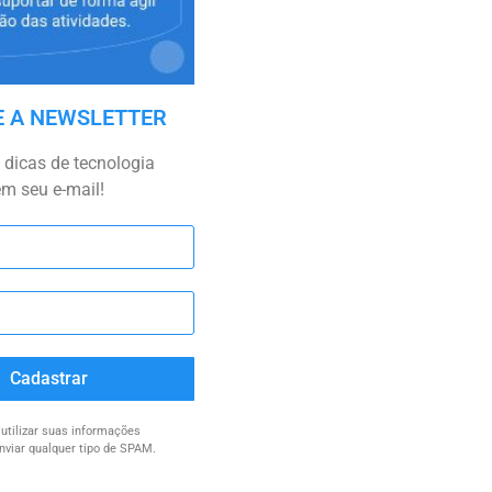
E A NEWSLETTER
dicas de tecnologia
em seu e-mail!
Cadastrar
tilizar suas informações
nviar qualquer tipo de SPAM.