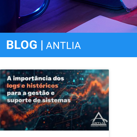
BLOG |
ANTLIA