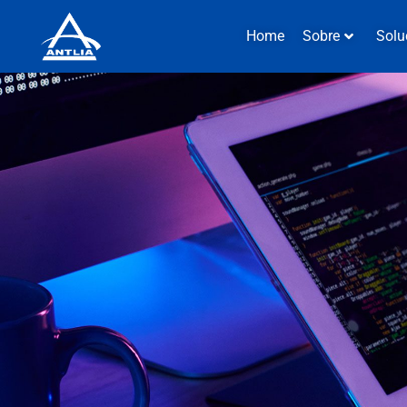
Home
Sobre
Solu