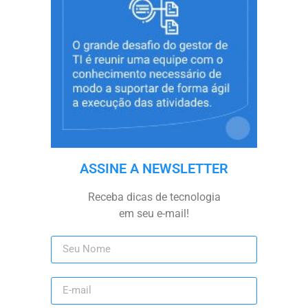
ASSINE A NEWSLETTER
Receba dicas de tecnologia
em seu e-mail!