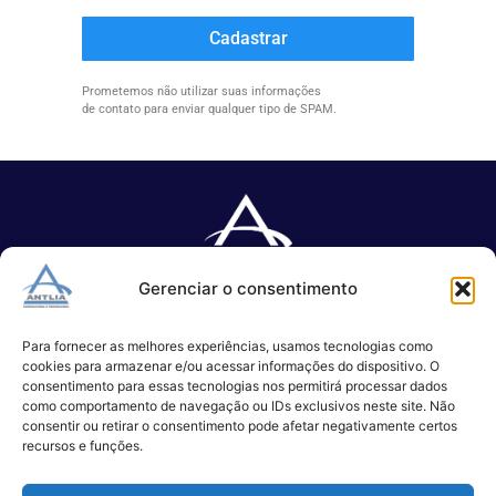
Cadastrar
Prometemos não utilizar suas informações
de contato para enviar qualquer tipo de SPAM.
Gerenciar o consentimento
Especializada no desenvolvimento de softwares e serviços de 
TI.
Para fornecer as melhores experiências, usamos tecnologias como
cookies para armazenar e/ou acessar informações do dispositivo. O
consentimento para essas tecnologias nos permitirá processar dados
como comportamento de navegação ou IDs exclusivos neste site. Não
(11) 3017-0999
consentir ou retirar o consentimento pode afetar negativamente certos
contato@antlia.com.br
recursos e funções.