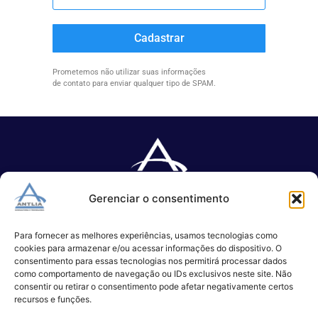
Cadastrar
Prometemos não utilizar suas informações
de contato para enviar qualquer tipo de SPAM.
Gerenciar o consentimento
Especializada no desenvolvimento de softwares e serviços de 
TI.
Para fornecer as melhores experiências, usamos tecnologias como
cookies para armazenar e/ou acessar informações do dispositivo. O
consentimento para essas tecnologias nos permitirá processar dados
como comportamento de navegação ou IDs exclusivos neste site. Não
(11) 3017-0999
consentir ou retirar o consentimento pode afetar negativamente certos
contato@antlia.com.br
recursos e funções.