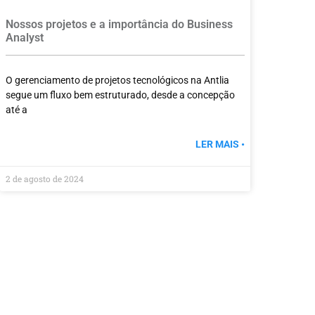
Nossos projetos e a importância do Business
Analyst
O gerenciamento de projetos tecnológicos na Antlia
segue um fluxo bem estruturado, desde a concepção
até a
LER MAIS •
2 de agosto de 2024