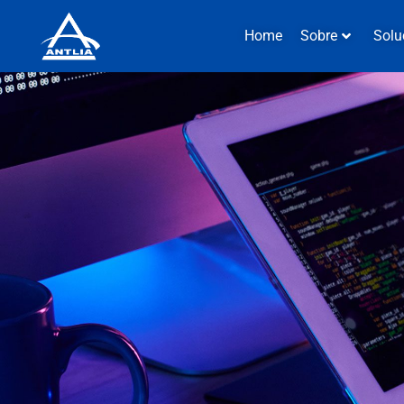
Home
Sobre
Solu