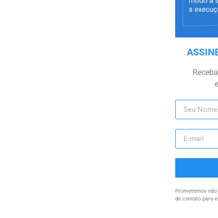
ASSIN
Receba 
Prometemos não u
de contato para e