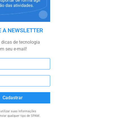
E A NEWSLETTER
dicas de tecnologia
em seu e-mail!
Cadastrar
tilizar suas informações
nviar qualquer tipo de SPAM.