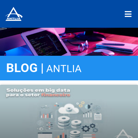
BLOG |
ANTLIA