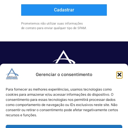
Cadastrar
Prometemos não utilizar suas informações
de contato para enviar qualquer tipo de SPAM.
Gerenciar o consentimento
Especializada no desenvolvimento de softwares e serviços de 
TI.
Para fornecer as melhores experiências, usamos tecnologias como
cookies para armazenar e/ou acessar informações do dispositivo. O
consentimento para essas tecnologias nos permitirá processar dados
como comportamento de navegação ou IDs exclusivos neste site. Não
(11) 3017-0999
consentir ou retirar o consentimento pode afetar negativamente certos
contato@antlia.com.br
recursos e funções.