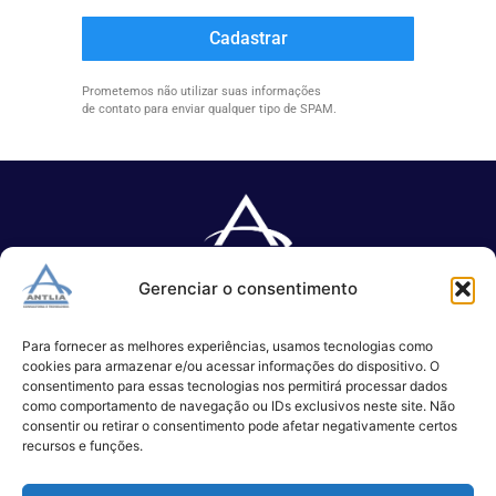
Cadastrar
Prometemos não utilizar suas informações
de contato para enviar qualquer tipo de SPAM.
Gerenciar o consentimento
Especializada no desenvolvimento de softwares e serviços de 
TI.
Para fornecer as melhores experiências, usamos tecnologias como
cookies para armazenar e/ou acessar informações do dispositivo. O
consentimento para essas tecnologias nos permitirá processar dados
como comportamento de navegação ou IDs exclusivos neste site. Não
(11) 3017-0999
consentir ou retirar o consentimento pode afetar negativamente certos
contato@antlia.com.br
recursos e funções.