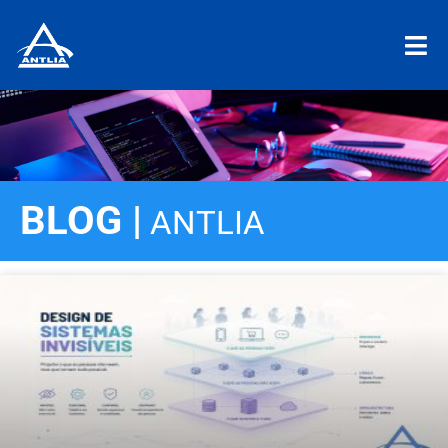
BLOG |
ANTLIA