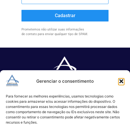
Cadastrar
Prometemos não utilizar suas informações
de contato para enviar qualquer tipo de SPAM.
Gerenciar o consentimento
Especializada no desenvolvimento de softwares e serviços de 
TI.
Para fornecer as melhores experiências, usamos tecnologias como
cookies para armazenar e/ou acessar informações do dispositivo. O
consentimento para essas tecnologias nos permitirá processar dados
como comportamento de navegação ou IDs exclusivos neste site. Não
(11) 3017-0999
consentir ou retirar o consentimento pode afetar negativamente certos
contato@antlia.com.br
recursos e funções.