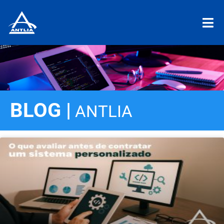
BLOG |
ANTLIA