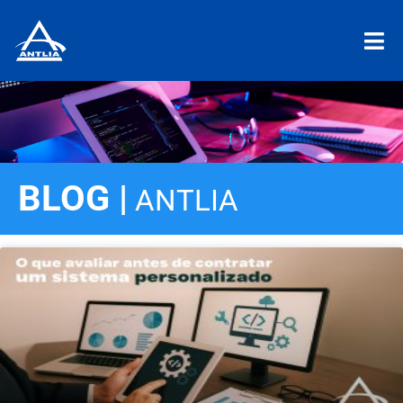
BLOG |
ANTLIA