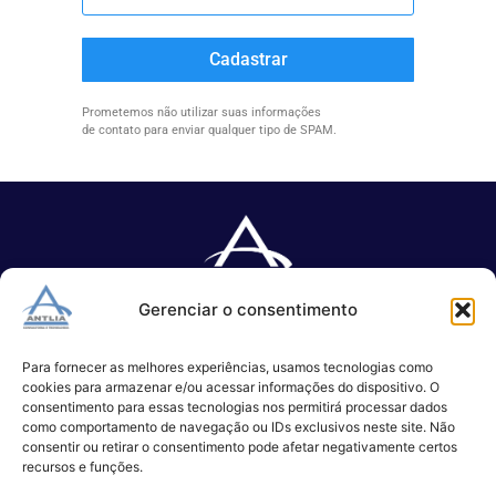
Cadastrar
Prometemos não utilizar suas informações
de contato para enviar qualquer tipo de SPAM.
Gerenciar o consentimento
Especializada no desenvolvimento de softwares e serviços de 
TI.
Para fornecer as melhores experiências, usamos tecnologias como
cookies para armazenar e/ou acessar informações do dispositivo. O
consentimento para essas tecnologias nos permitirá processar dados
como comportamento de navegação ou IDs exclusivos neste site. Não
(11) 3017-0999
consentir ou retirar o consentimento pode afetar negativamente certos
contato@antlia.com.br
recursos e funções.