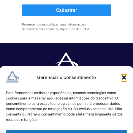
Cadastrar
Prometemos não utilizar suas informações
de contato para enviar qualquer tipo de SPAM.
Gerenciar o consentimento
Especializada no desenvolvimento de softwares e serviços de 
TI.
Para fornecer as melhores experiências, usamos tecnologias como
cookies para armazenar e/ou acessar informações do dispositivo. O
consentimento para essas tecnologias nos permitirá processar dados
como comportamento de navegação ou IDs exclusivos neste site. Não
(11) 3017-0999
consentir ou retirar o consentimento pode afetar negativamente certos
contato@antlia.com.br
recursos e funções.