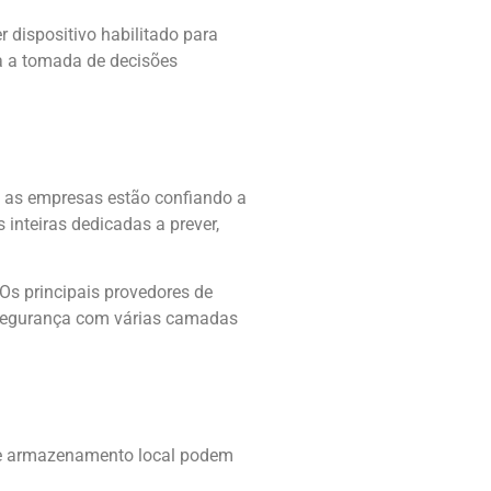
 dispositivo habilitado para
ra a tomada de decisões
l, as empresas estão confiando a
inteiras dedicadas a prever,
Os principais provedores de
 segurança com várias camadas
 de armazenamento local podem