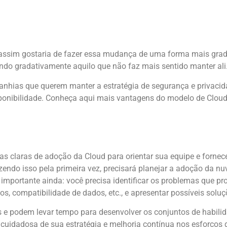
a assim gostaria de fazer essa mudança de uma forma mais gra
ndo gradativamente aquilo que não faz mais sentido manter ali
hias que querem manter a estratégia de segurança e privacid
onibilidade. Conheça aqui mais vantagens do modelo de Cloud 
as claras de adoção da Cloud para orientar sua equipe e fornec
zendo isso pela primeira vez, precisará planejar a adoção da n
 importante ainda: você precisa identificar os problemas que p
s, compatibilidade de dados, etc., e apresentar possíveis soluç
 e podem levar tempo para desenvolver os conjuntos de habilid
 cuidadosa de sua estratégia e melhoria contínua nos esforços