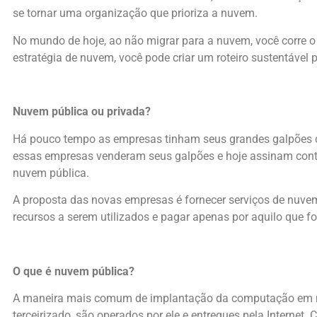
se tornar uma organização que prioriza a nuvem.
No mundo de hoje, ao não migrar para a nuvem, você corre o 
estratégia de nuvem, você pode criar um roteiro sustentável 
Nuvem pública ou privada?
Há pouco tempo as empresas tinham seus grandes galpões c
essas empresas venderam seus galpões e hoje assinam con
nuvem pública.
A proposta das novas empresas é fornecer serviços de nuvem
recursos a serem utilizados e pagar apenas por aquilo que foi
O que é nuvem pública?
A maneira mais comum de implantação da computação em nu
terceirizado, são operados por ele e entregues pela Internet