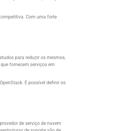
 competitiva. Com uma forte
studos para reduzir os mesmos,
 que fornecem serviços em
penStack. É possível definir os
rovedor de serviço de nuvem
raestruturas de suporte são de