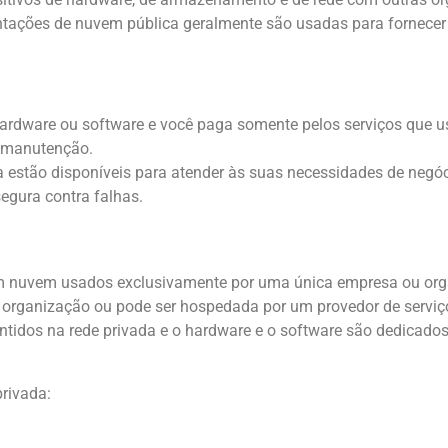
ntações de nuvem pública geralmente são usadas para fornec
ardware ou software e você paga somente pelos serviços que u
a manutenção.
estão disponíveis para atender às suas necessidades de negóc
egura contra falhas.
 nuvem usados exclusivamente por uma única empresa ou org
ua organização ou pode ser hospedada por um provedor de servi
antidos na rede privada e o hardware e o software são dedicado
rivada: