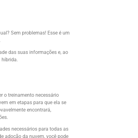
dual? Sem problemas! Esse é um
.
ade das suas informações e, ao
híbrida.
er o treinamento necessário
uvem em etapas para que ela se
rovavelmente encontrará,
ões.
ades necessários para todas as
 de adoção da nuvem, você pode