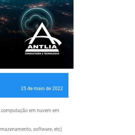
25 de maio de 2022
m a computação em nuvem em
rmazenamento, software, etc)