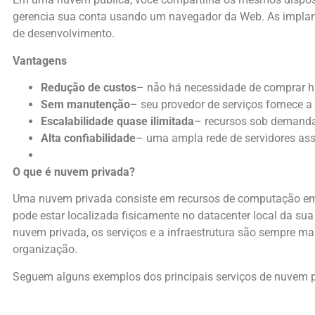
gerencia sua conta usando um navegador da Web. As impla
de desenvolvimento.
Vantagens
Redução de custos
– não há necessidade de comprar h
Sem manutenção
– seu provedor de serviços fornece 
Escalabilidade quase ilimitada
– recursos sob demanda 
Alta confiabilidade
– uma ampla rede de servidores ass
O que é nuvem privada?
Uma nuvem privada consiste em recursos de computação em
pode estar localizada fisicamente no datacenter local da s
nuvem privada, os serviços e a infraestrutura são sempre m
organização.
Seguem alguns exemplos dos principais serviços de nuvem p