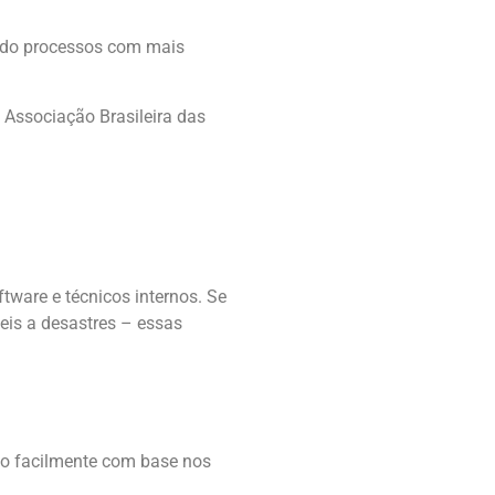
ando processos com mais
a Associação Brasileira das
tware e técnicos internos. Se
eis a desastres – essas
to facilmente com base nos