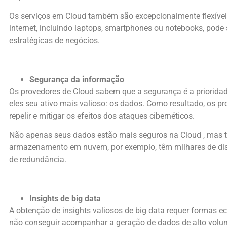
Os serviços em Cloud também são excepcionalmente flexíveis.
internet, incluindo laptops, smartphones ou notebooks, pode
estratégicas de negócios.
Segurança da informação
Os provedores de Cloud sabem que a segurança é a prioridade
eles seu ativo mais valioso: os dados. Como resultado, os p
repelir e mitigar os efeitos dos ataques cibernéticos.
Não apenas seus dados estão mais seguros na Cloud , mas t
armazenamento em nuvem, por exemplo, têm milhares de dis
de redundância.
Insights de big data
A obtenção de insights valiosos de big data requer forma
não conseguir acompanhar a geração de dados de alto volum