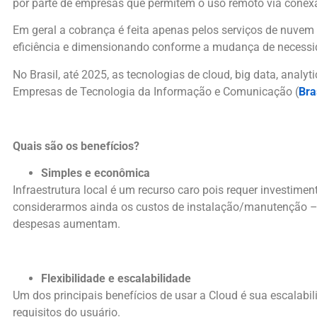
por parte de empresas que permitem o uso remoto via conexã
Em geral a cobrança é feita apenas pelos serviços de nuvem
eficiência e dimensionando conforme a mudança de necessi
No Brasil, até 2025, as tecnologias de cloud, big data, analy
Empresas de Tecnologia da Informação e Comunicação (
Br
Quais são os benefícios?
Simples e econômica
Infraestrutura local é um recurso caro pois requer investime
considerarmos ainda os custos de instalação/manutenção – a
despesas aumentam.
Flexibilidade e escalabilidade
Um dos principais benefícios de usar a Cloud é sua escala
requisitos do usuário.