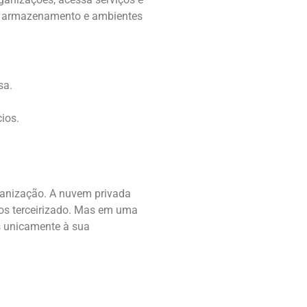
er armazenamento e ambientes
sa.
ios.
anização. A nuvem privada
ços terceirizado. Mas em uma
s unicamente à sua