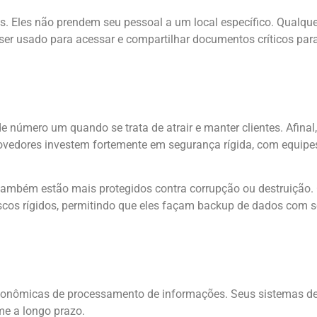
 Eles não prendem seu pessoal a um local específico. Qualquer
 ser usado para acessar e compartilhar documentos críticos pa
 número um quando se trata de atrair e manter clientes. Afina
rovedores investem fortemente em segurança rígida, com equipes 
ambém estão mais protegidos contra corrupção ou destruição. 
cos rígidos, permitindo que eles façam backup de dados com
s econômicas de processamento de informações. Seus sistemas
e a longo prazo.