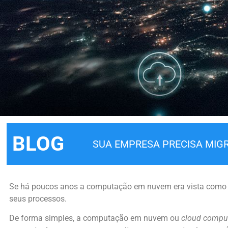
BLOG
SUA EMPRESA PRECISA MIG
Se há poucos anos a computação em nuvem era vista como
seus processos.
De forma simples, a computação em nuvem ou
cloud compu