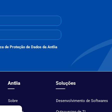
ica de Proteção de Dados da Antlia
Antlia
Soluções
Sobre
Desenvolvimento de Softwares
Soluções
Outsourcing de TI