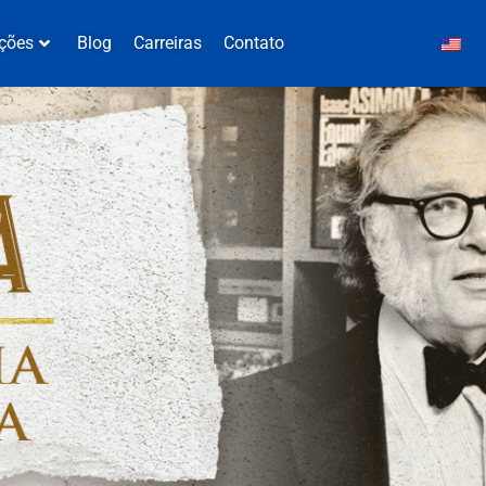
ções
Blog
Carreiras
Contato