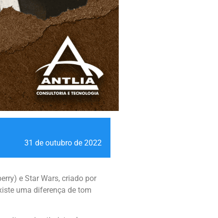
31 de outubro de 2022
rry) e Star Wars, criado por
xiste uma diferença de tom