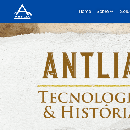
Home
Sobre
Solu