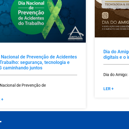
Dia do Amig
 Nacional de Prevenção de Acidentes
digitais e o
Trabalho: segurança, tecnologia e
G caminhando juntos
Dia do Amigo:
 Nacional de Prevenção de
LER +
 +
r