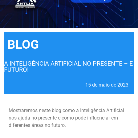
BLOG
A INTELIGÊNCIA ARTIFICIAL NO PRESENTE – E
FUTURO!
15 de maio de 2023
Mostraremos neste blog como a Inteligência Artificial
nos ajuda no presente e como pode influenciar em
diferentes áreas no futuro.