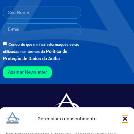
Concordo que minhas informações serão
Política de
utilizadas nos termos da
Proteção de Dados da Antlia
Assinar Newsletter
Gerenciar o consentimento
Especializada no desenvolvimento de softwares e serviços de 
TI.