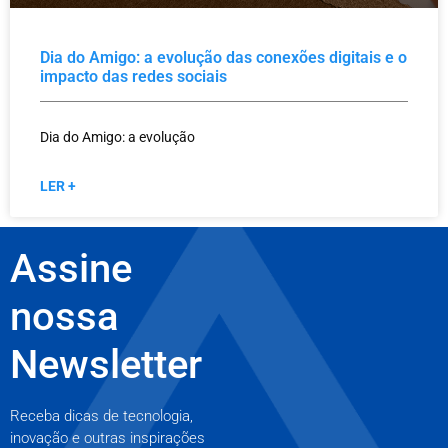
Dia do Amigo: a evolução das conexões digitais e o
impacto das redes sociais
Dia do Amigo: a evolução
LER +
Assine
nossa
Newsletter
Receba dicas de tecnologia,
inovação e outras inspirações