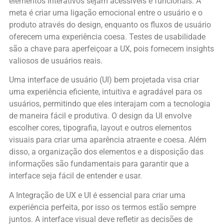
elementos interativos sejam acessíveis e funcionais. A
meta é criar uma ligação emocional entre o usuário e o
produto através do design, enquanto os fluxos de usuário
oferecem uma experiência coesa. Testes de usabilidade
são a chave para aperfeiçoar a UX, pois fornecem insights
valiosos de usuários reais.
Uma interface de usuário (UI) bem projetada visa criar
uma experiência eficiente, intuitiva e agradável para os
usuários, permitindo que eles interajam com a tecnologia
de maneira fácil e produtiva. O design da UI envolve
escolher cores, tipografia, layout e outros elementos
visuais para criar uma aparência atraente e coesa. Além
disso, a organização dos elementos e a disposição das
informações são fundamentais para garantir que a
interface seja fácil de entender e usar.
A Integração de UX e UI é essencial para criar uma
experiência perfeita, por isso os termos estão sempre
juntos. A interface visual deve refletir as decisões de