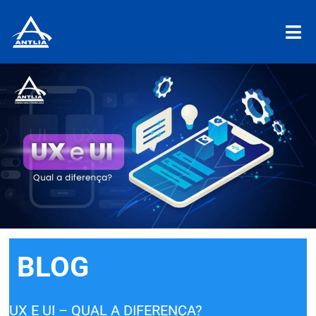
BLOG
UX E UI – QUAL A DIFERENÇA?