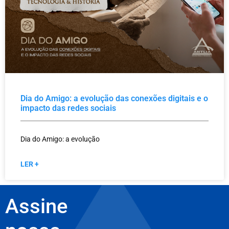
Dia do Amigo: a evolução das conexões digitais e o
impacto das redes sociais
Dia do Amigo: a evolução
LER +
Assine