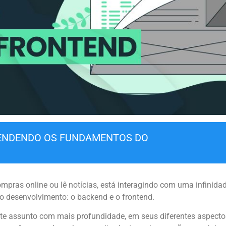
TENDENDO OS FUNDAMENTOS DO
pras online ou lê notícias, está interagindo com uma infinidade 
do desenvolvimento: o backend e o frontend.
ste assunto com mais profundidade, em seus diferentes aspecto