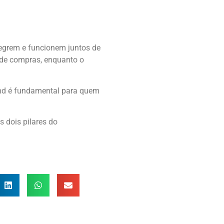
tegrem e funcionem juntos de
s de compras, enquanto o
end é fundamental para quem
s dois pilares do