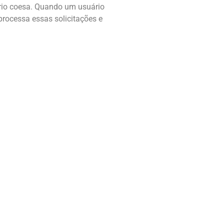
ário coesa. Quando um usuário
processa essas solicitações e