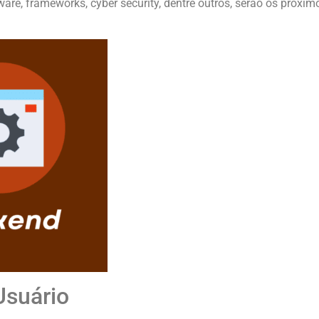
ware, frameworks, cyber security, dentre outros, serão os próx
Usuário