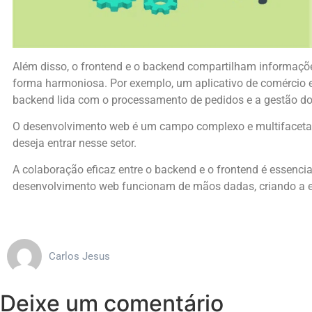
Além disso, o frontend e o backend compartilham informaçõe
forma harmoniosa. Por exemplo, um aplicativo de comércio el
backend lida com o processamento de pedidos e a gestão do
O desenvolvimento web é um campo complexo e multifacetado
deseja entrar nesse setor.
A colaboração eficaz entre o backend e o frontend é essencial
desenvolvimento web funcionam de mãos dadas, criando a ex
Carlos Jesus
Deixe um comentário