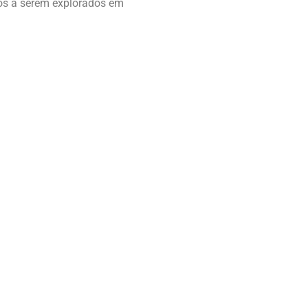
imos a serem explorados em