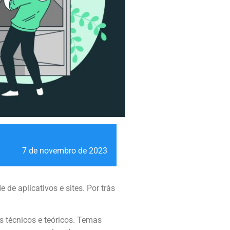
7 de novembro de 2023
de aplicativos e sites. Por trás
s técnicos e teóricos. Temas