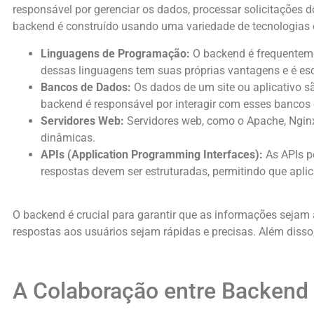
responsável por gerenciar os dados, processar solicitações 
backend é construído usando uma variedade de tecnologias 
Linguagens de Programação:
O backend é frequenteme
dessas linguagens tem suas próprias vantagens e é es
Bancos de Dados:
Os dados de um site ou aplicativo
backend é responsável por interagir com esses bancos
Servidores Web:
Servidores web, como o Apache, Nginx 
dinâmicas.
APIs (Application Programming Interfaces):
As APIs p
respostas devem ser estruturadas, permitindo que aplica
O backend é crucial para garantir que as informações seja
respostas aos usuários sejam rápidas e precisas. Além disso
A Colaboração entre Backend