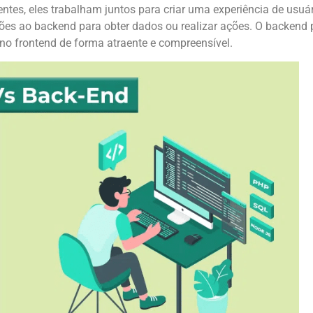
tes, eles trabalham juntos para criar uma experiência de usu
ações ao backend para obter dados ou realizar ações. O backend 
no frontend de forma atraente e compreensível.