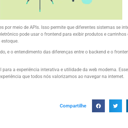
s por meio de APIs. Isso permite que diferentes sistemas se in
etrônico pode usar o frontend para exibir produtos e carrinho
 estoque.
, e o entendimento das diferenças entre o backend e o front
 para a experiência interativa e utilidade da web moderna. Esse
periência que todos nós valorizamos ao navegar na internet.
Compartilhe