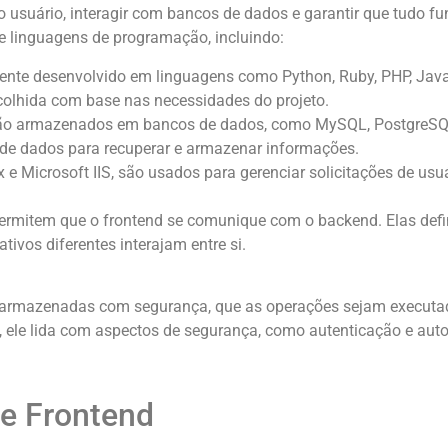
do usuário, interagir com bancos de dados e garantir que tudo 
e linguagens de programação, incluindo:
nte desenvolvido em linguagens como Python, Ruby, PHP, Java
colhida com base nas necessidades do projeto.
 são armazenados em bancos de dados, como MySQL, PostgreSQ
 de dados para recuperar e armazenar informações.
e Microsoft IIS, são usados para gerenciar solicitações de usu
ermitem que o frontend se comunique com o backend. Elas defi
tivos diferentes interajam entre si.
m armazenadas com segurança, que as operações sejam executad
, ele lida com aspectos de segurança, como autenticação e auto
 e Frontend