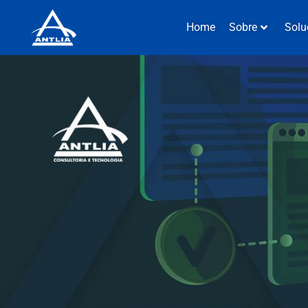
Home
Sobre
Solu