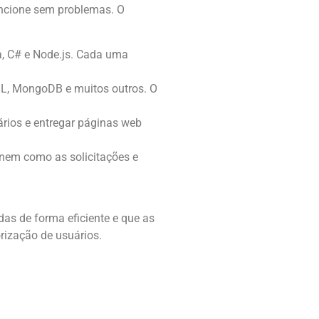
funcione sem problemas. O
, C# e Node.js. Cada uma
L, MongoDB e muitos outros. O
ários e entregar páginas web
nem como as solicitações e
as de forma eficiente e que as
rização de usuários.