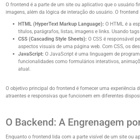
O frontend é a parte de um site ou aplicativo que o usuário f
imagens, além da lógica de interação do usuário. O fronten
HTML (HyperText Markup Language):
O HTML é a espi
títulos, parágrafos, listas, imagens e links. Usando t
CSS (Cascading Style Sheets):
O CSS é responsável pela
aspectos visuais de uma página web. Com CSS, os dese
JavaScript:
O JavaScript é uma linguagem de programaç
funcionalidades como formulários interativos, animaçõ
atual.
O objetivo principal do frontend é fornecer uma experiência 
atraentes e responsivas que funcionem em diferentes dispos
O Backend: A Engrenagem por 
Enquanto o frontend lida com a parte visível de um site ou ap