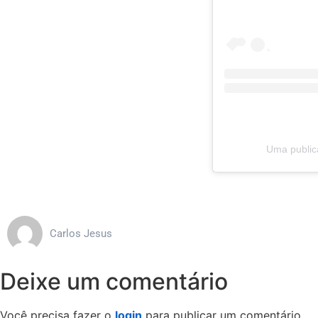
Uma publica
Carlos Jesus
Deixe um comentário
Você precisa fazer o
login
para publicar um comentário.