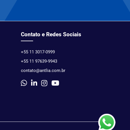
Contato e Redes Sociais
+55 11 3017-0999
+55 11 97639-9943
contato@antlia.com.br