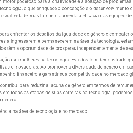
m motor poderoso para a criatividade e a solução de problemas.
 tecnologia, o que enriquece a concepção e o desenvolvimento d
a criatividade, mas também aumenta a eficácia das equipes de 
 para enfrentar os desafios da igualdade de gênero e combater o
res a ingressarem e permanecerem na área da tecnologia, est
odos têm a oportunidade de prosperar, independentemente de seu
ipação das mulheres na tecnologia. Estudos têm demonstrado 
tivas e inovadoras. Ao promover a diversidade de gênero em ca
enho financeiro e garantir sua competitividade no mercado gl
contribui para reduzir a lacuna de gênero em termos de remune
es em todas as etapas de suas carreiras na tecnologia, podemo
 gênero.
ência na área de tecnologia e no mercado.