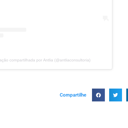
ção compartilhada por Antlia (@antliaconsultoria)
Compartilhe