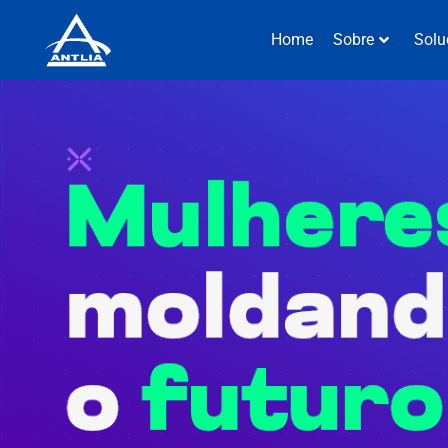
Home
Sobre
Solu