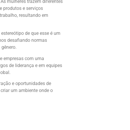
 As mulheres trazem diferentes
e produtos e serviços
trabalho, resultando em
 estereótipo de que esse é um
amos desafiando normas
 gênero.
que empresas com uma
rgos de liderança e em equipes
obal.
ração e oportunidades de
s criar um ambiente onde o