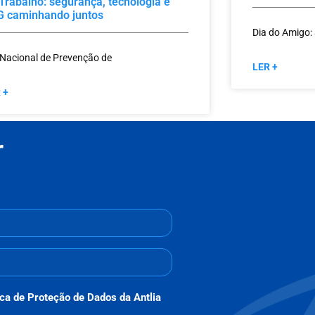
Trabalho: segurança, tecnologia e
G caminhando juntos
Dia do Amigo:
 Nacional de Prevenção de
LER +
 +
r
ica de Proteção de Dados da Antlia