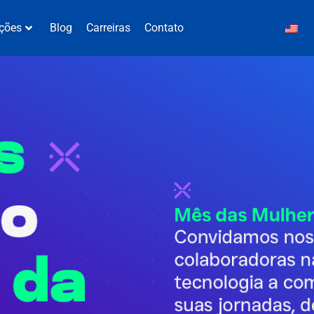
ções
Blog
Carreiras
Contato