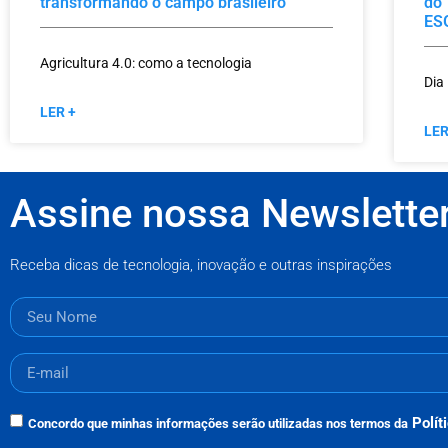
transformando o campo brasileiro
do 
ES
Agricultura 4.0: como a tecnologia
Dia
LER +
LER
Assine nossa Newslette
Receba dicas de tecnologia, inovação e outras inspirações
Polít
Concordo que minhas informações serão utilizadas nos termos da