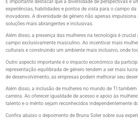
É importante destacar que a diversidade de perspectivas é u
experiências, habilidades e pontos de vista para o campo da
inovadores. A diversidade de gênero não apenas impulsiona 
soluções mais abrangentes e inclusivas.
Além disso, a presença das mulheres na tecnologia é crucial
campo exclusivamente masculino. Ao incentivar mais mulhe
culturais e construindo um ambiente mais inclusivo, onde t
Outro aspecto importante é o impacto econômico da partic
representação equilibrada de gênero tendem a ser mais lucra
de desenvolvimento, as empresas podem melhorar seu desemp
Além disso, a inclusão de mulheres no mundo de TI também 
carreira. Ao oferecer igualdade de acesso e apoio às mulher
talento e o mérito sejam reconhecidos independentemente do
Confira abaixo o depoimento de Bruna Soler sobre sua experi