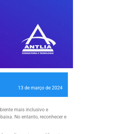
13 de março de 2024
iente mais inclusivo e
baixa. No entanto, reconhecer e