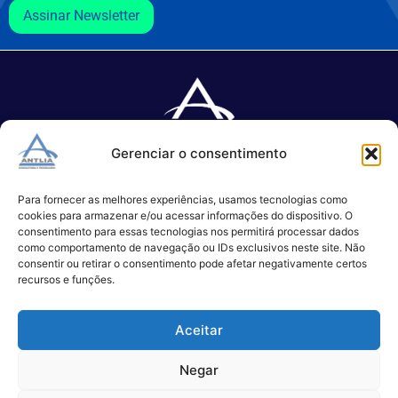
Assinar Newsletter
Gerenciar o consentimento
Especializada no desenvolvimento de softwares e serviços de 
TI.
Para fornecer as melhores experiências, usamos tecnologias como
cookies para armazenar e/ou acessar informações do dispositivo. O
consentimento para essas tecnologias nos permitirá processar dados
como comportamento de navegação ou IDs exclusivos neste site. Não
(11) 3017-0999
consentir ou retirar o consentimento pode afetar negativamente certos
contato@antlia.com.br
recursos e funções.
Aceitar
São Paulo
Negar