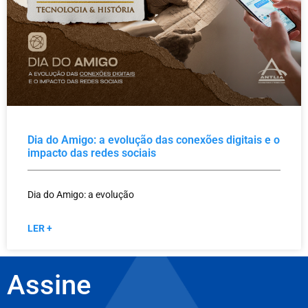
Dia do Amigo: a evolução das conexões digitais e o
impacto das redes sociais
Dia do Amigo: a evolução
LER +
Assine