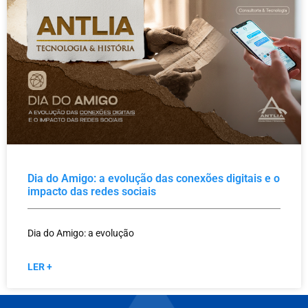
Dia do Amigo: a evolução das conexões digitais e o
impacto das redes sociais
Dia do Amigo: a evolução
LER +