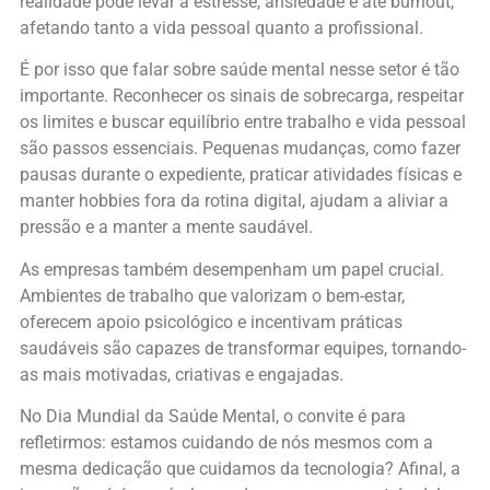
realidade pode levar a estresse, ansiedade e até burnout,
afetando tanto a vida pessoal quanto a profissional.
É por isso que falar sobre saúde mental nesse setor é tão
importante. Reconhecer os sinais de sobrecarga, respeitar
os limites e buscar equilíbrio entre trabalho e vida pessoal
são passos essenciais. Pequenas mudanças, como fazer
pausas durante o expediente, praticar atividades físicas e
manter hobbies fora da rotina digital, ajudam a aliviar a
pressão e a manter a mente saudável.
As empresas também desempenham um papel crucial.
Ambientes de trabalho que valorizam o bem-estar,
oferecem apoio psicológico e incentivam práticas
saudáveis são capazes de transformar equipes, tornando-
as mais motivadas, criativas e engajadas.
No Dia Mundial da Saúde Mental, o convite é para
refletirmos: estamos cuidando de nós mesmos com a
mesma dedicação que cuidamos da tecnologia? Afinal, a