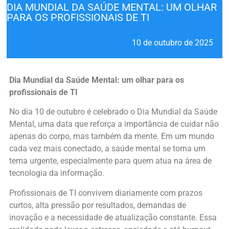
DIA MUNDIAL DA SAÚDE MENTAL: UM OLHAR
PARA OS PROFISSIONAIS DE TI
10 de outubro de 2025
Dia Mundial da Saúde Mental: um olhar para os
profissionais de TI
No dia 10 de outubro é celebrado o Dia Mundial da Saúde
Mental, uma data que reforça a importância de cuidar não
apenas do corpo, mas também da mente. Em um mundo
cada vez mais conectado, a saúde mental se torna um
tema urgente, especialmente para quem atua na área de
tecnologia da informação.
Profissionais de TI convivem diariamente com prazos
curtos, alta pressão por resultados, demandas de
inovação e a necessidade de atualização constante. Essa