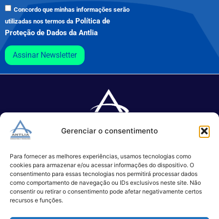
Concordo que minhas informações serão
Política de
utilizadas nos termos da
Proteção de Dados da Antlia
Assinar Newsletter
Gerenciar o consentimento
Especializada no desenvolvimento de softwares e serviços de 
TI.
Para fornecer as melhores experiências, usamos tecnologias como
cookies para armazenar e/ou acessar informações do dispositivo. O
consentimento para essas tecnologias nos permitirá processar dados
como comportamento de navegação ou IDs exclusivos neste site. Não
(11) 3017-0999
consentir ou retirar o consentimento pode afetar negativamente certos
contato@antlia.com.br
recursos e funções.