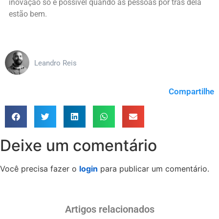
inovação só é possível quando as pessoas por trás dela
estão bem.
Leandro Reis
Compartilhe
Deixe um comentário
Você precisa fazer o
login
para publicar um comentário.
Artigos relacionados