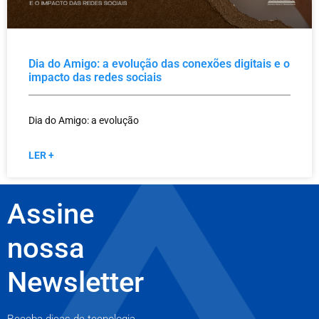
Dia do Amigo: a evolução das conexões digitais e o
impacto das redes sociais
Dia do Amigo: a evolução
LER +
Assine
nossa
Newsletter
Receba dicas de tecnologia,