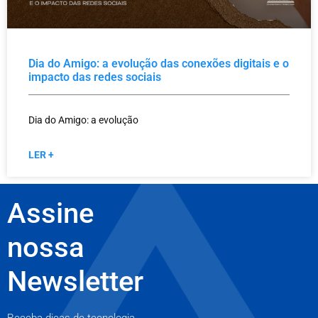
Dia do Amigo: a evolução das conexões digitais e o
impacto das redes sociais
Dia do Amigo: a evolução
LER +
Assine
nossa
Newsletter
Receba dicas de tecnologia,