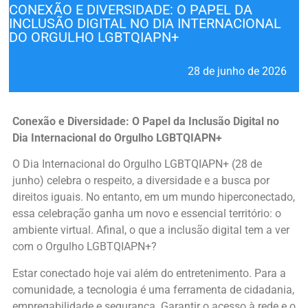
CONEXÃO E DIVERSIDADE: O PAPEL DA
INCLUSÃO DIGITAL NO DIA INTERNACIONAL
DO ORGULHO LGBTQIAPN+
28 de junho de 2026
Conexão e Diversidade: O Papel da Inclusão Digital no
Dia Internacional do Orgulho LGBTQIAPN+
O Dia Internacional do Orgulho LGBTQIAPN+ (28 de
junho) celebra o respeito, a diversidade e a busca por
direitos iguais. No entanto, em um mundo hiperconectado,
essa celebração ganha um novo e essencial território: o
ambiente virtual. Afinal, o que a inclusão digital tem a ver
com o Orgulho LGBTQIAPN+?
Estar conectado hoje vai além do entretenimento. Para a
comunidade, a tecnologia é uma ferramenta de cidadania,
empregabilidade e segurança. Garantir o acesso à rede e o