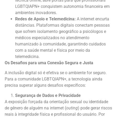
técnica online, abre portas para que profissionais
LGBTQIAPN+ conquistem autonomia financeira em
ambientes inovadores.
Redes de Apoio e Telemedicina:
A internet encurta
distâncias. Plataformas digitais conectam pessoas
que sofrem isolamento geográfico a psicólogos e
médicos especializados no atendimento
humanizado à comunidade, garantindo cuidados
com a saúde mental e física por meio da
telemedicina.
Os Desafios para uma Conexão Segura e Justa
A inclusão digital só é efetiva se o ambiente for seguro.
Para a comunidade LGBTQIAPN+, a tecnologia ainda
precisa superar alguns desafios específicos:
Segurança de Dados e Privacidade
A exposição forçada da orientação sexual ou identidade
de gênero de alguém na internet (
outing
) pode gerar riscos
reais à integridade física e profissional do usuário. Por