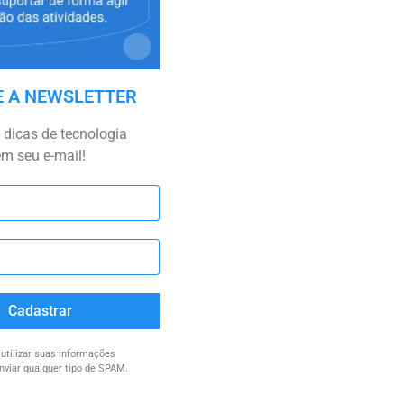
E A NEWSLETTER
dicas de tecnologia
em seu e-mail!
Cadastrar
tilizar suas informações
nviar qualquer tipo de SPAM.