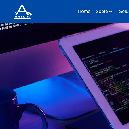
Home
Sobre
Solu