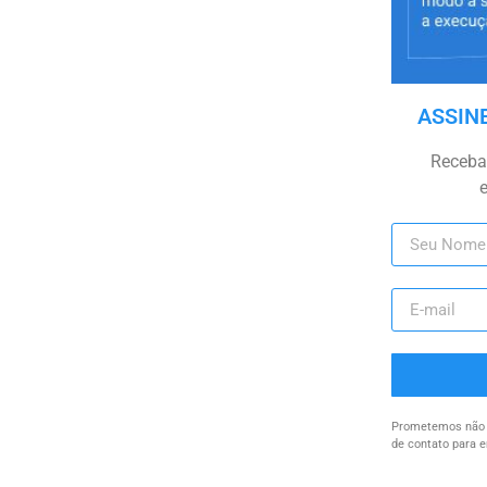
ASSIN
Receba 
Prometemos não u
de contato para e