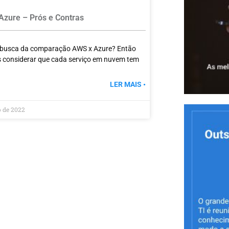
zure – Prós e Contras
 busca da comparação AWS x Azure? Então
considerar que cada serviço em nuvem tem
LER MAIS •
o de 2022